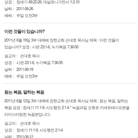
성경 :
창세기 49:22-26, 데살로니가전서 1:2-10
날짜 :
2011-06-26
예배 :
주일 오전3부
이런 것들이 있습니까?
2011년 6월 19일 3부 대예배 장현교회 손대호 목사님 제목 : 이런 것들이
있습니까? 성경 : 시편 23:1-6, 누가복음 7:36-50
설교자 :
손대호 목사
성경 :
시편 23:1-6, 누가복음 7:36-50
날짜 :
2011-06-19
예배 :
주일 오전3부
듣는 복음, 말하는 복음
2011년 6월 12일 3부 대예배 장현교회 손대호 목사님 제목 : 듣는 복음, 말하는
복음 성경 : 창세기 11:1-9, 사도행전 2:1-4 * 녹음파일 오류로 카세트테이프본을
리마스터링한 녹음본입니다.
설교자 :
손대호 목사
성경 :
창세기 11:1-9, 사도행전 2:1-4
날짜 :
2011-06-12