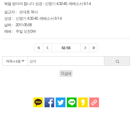
복을 받아야 합니다 성경 : 신명기 4:32-40, 에베소서 6:1-4
설교자 :
손대호 목사
성경 :
신명기 4:32-40, 에베소서 6:1-4
날짜 :
2011-05-08
예배 :
주일 오전3부
52 / 55
검색