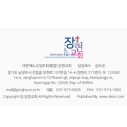
대한예수교장로회(통합) 장현교회
담임목사 : 김의성
경기도 남양주시 진접읍 장현로 107번길 14-4
(장현리 373번지, 우: 12006)
14-4, Janghyeon-ro 107beon-gil, Jinjeop-eup, Namyangju-si,
Gyeonggi-do, 12006, Rep. of KOREA
mail@janghyun.or.kr
대표 : 031-573-0905
FAX :
‭031-573-1650‬
Copyright ⓒ 장현교회 All Rights Reserved.
Published By www.dsori.com
관리