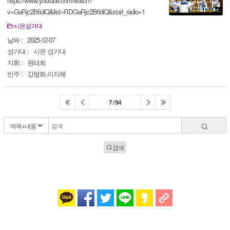
https://www.youtube.com/watch?
v=GaRjc2B6diQ&list=RDGaRjc2B6diQ&start_radio=1
시온성가대
날짜 :
2025-12-07
성가대 :
시온 성가대
지휘 :
원태희
반주 :
강평화,이지혜
7 / 94
검색