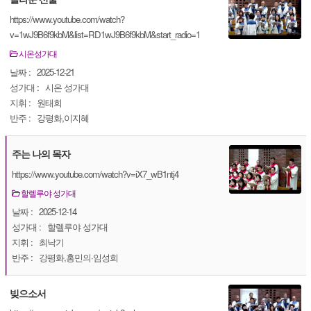
https://www.youtube.com/watch?
v=1wJ9B6f9kbM&list=RD1wJ9B6f9kbM&start_radio=1
시온성가대
날짜 :
2025-12-21
성가대 :
시온 성가대
지휘 :
원태희
반주 :
강평화,이지혜
주는 나의 목자
https://www.youtube.com/watch?v=iX7_wB1ntj4
할렐루야 성가대
날짜 :
2025-12-14
성가대 :
할렐루야 성가대
지휘 :
최낙기
반주 :
강평화,홍민의·임성희
빚으소서