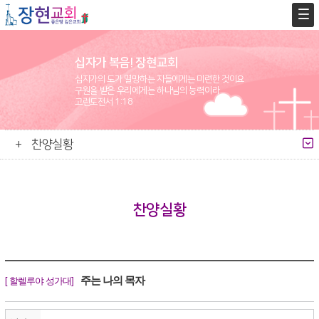
십자가 복음! 장현교회
십자가의 도가 멸망하는 자들에게는 미련한 것이요
구원을 받은 우리에게는 하나님의 능력이라
고린도전서 1:18
찬양실황
찬양실황
주는 나의 목자
[ 할렐루야 성가대]