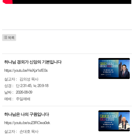
목록
하나님 경외가 신앙의 기본입니다
https://youtu.be/HeXpr1sfE0s
설교자 :
김의성 목사
성경 :
단 2:31-45, 눅 20:9-18
날짜 :
2026-08-09
예배 :
주일예배
하나님은 나의 구원입니다
https://youtu.be/su23ROwa0ek
설교자 :
손대호 목사