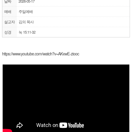
날짜
2026-05-17
예배
주일예배
설교자
김의 목사
성경
눅 15:11-32
https://www.youtube.com/watch?v=AKxwE-ziooc