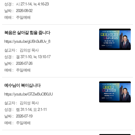
성경 :
시 27:1-14, 눅 4:16-23
날짜 :
2026-08-02
예배 :
주일예배
복음은 살아갈 힘을 줍니다
https://youtu.be/gUBn3u8Uv_8
설교자 :
김의성 목사
성경 :
겔 37:1-10, 눅 13:10-17
날짜 :
2026-07-26
예배 :
주일예배
예수님이 복이십니다
https://youtu.be/GTZwBuOB0JU
설교자 :
김의성 목사
성경 :
렘 31:1-14, 요 2:1-11
날짜 :
2026-07-19
예배 :
주일예배