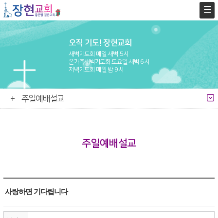
오직 기도! 장현교회
새벽기도회 매일 새벽 5시
온가족새벽기도회 토요일 새벽 6시
저녁기도회 매일 밤 9시
주일예배설교
주일예배설교
사랑하면 기다립니다