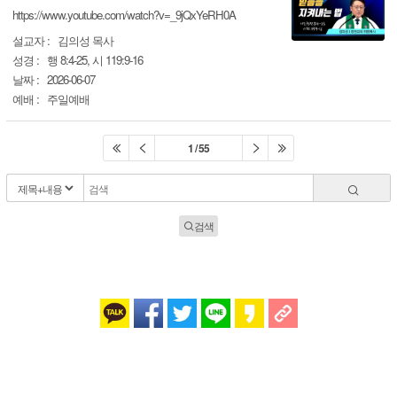
https://www.youtube.com/watch?v=_9jQxYeRH0A
설교자 :
김의성 목사
성경 :
행 8:4-25, 시 119:9-16
날짜 :
2026-06-07
예배 :
주일예배
1 / 55
검색