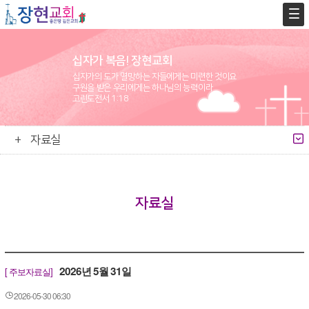
십자가 복음! 장현교회
십자가의 도가 멸망하는 자들에게는 미련한 것이요
구원을 받은 우리에게는 하나님의 능력이라
고린도전서 1:18
자료실
자료실
2026년 5월 31일
[ 주보자료실]
2026-05-30 06:30