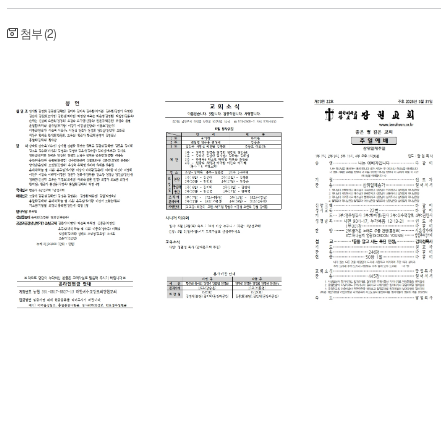
첨부 (2)