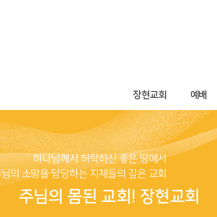
장현교회
예배
하나님께서 허락하신 좋은 땅에서
님의 소망을 담당하는 지체들의 깊은 교회
주님의 몸된 교회! 장현교회